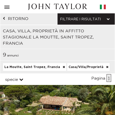
RITORNO
FILTRARE I RISULTATI
CASA, VILLA, PROPRIETÀ IN AFFITTO
STAGIONALE LA MOUTTE, SAINT TROPEZ,
FRANCIA
9
annunci
La Moutte, Saint Tropez, Francia
Casa/Villa/Proprietà
Pagina
1
specie