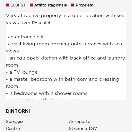
L0811ST
Affitto stagionale
Proprietà
DINTORNI
Spiaggia
Aeroporto
Centro
Stazione TGV