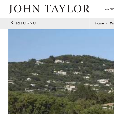
COMP
RITORNO
Home
>
Fr