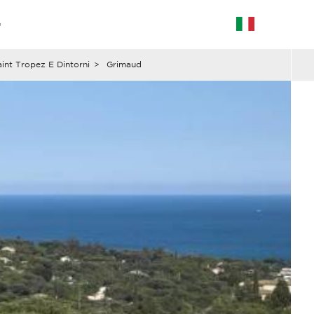
G
int Tropez E Dintorni
>
Grimaud