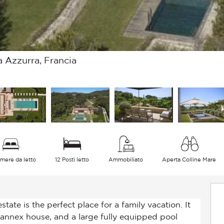
a Azzurra, Francia
mere da letto
12 Posti letto
Ammobiliato
Aperta Colline Mare