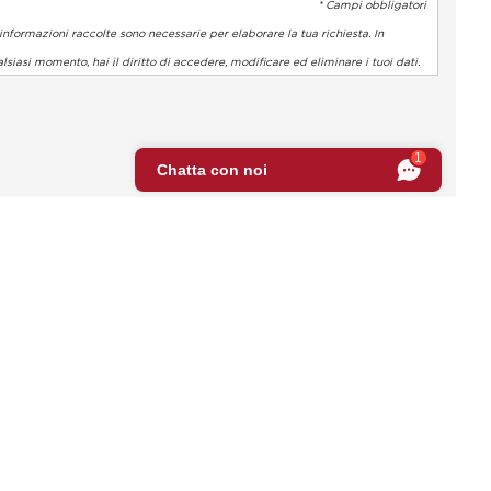
* Campi obbligatori
informazioni raccolte sono necessarie per elaborare la tua richiesta. In
lsiasi momento, hai il diritto di accedere, modificare ed eliminare i tuoi dati.
 normative. Personalizza le tue preferenze per controllare come l
1
Chatta con noi