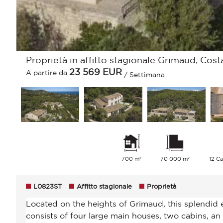
Proprietà in affitto stagionale Grimaud, Cost
23 569
EUR
A partire da
/ Settimana
700 m²
70 000 m²
12 Ca
L0823ST
Affitto stagionale
Proprietà