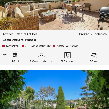
Antibes - Cap-d'Antibes
Prezzo su richiesta
Costa Azzurra, Francia
L0491AN
Affitto stagionale
Appartamento
86 m²
2 Camere da letto
3 Camere
30 m²