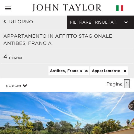
RITORNO
FILTRARE I RISULTATI
APPARTAMENTO IN AFFITTO STAGIONALE
ANTIBES, FRANCIA
4
annunci
Antibes, Francia
Appartamento
Pagina
1
specie