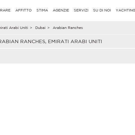
RARE
AFFITTO
STIMA
AGENZIE
SERVIZI
SU DI NOI
YACHTIN
irati Arabi Uniti
>
Dubai
>
Arabian Ranches
ABIAN RANCHES, EMIRATI ARABI UNITI