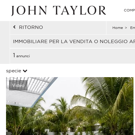
COMP
RITORNO
Home
>
Em
IMMOBILIARE PER LA VENDITA O NOLEGGIO AR
1
annunci
specie
Video