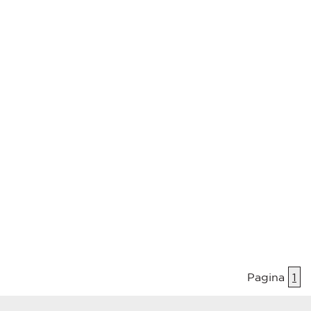
Pagina
1