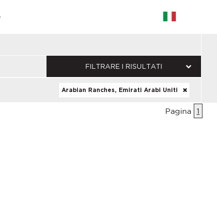
G
FILTRARE I RISULTATI
Arabian Ranches, Emirati Arabi Uniti
Pagina
1