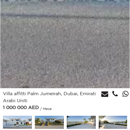
Villa affitti Palm Jumeirah, Dubai, Emirati
Arabi Uniti
1 000 000
AED
/ Mese