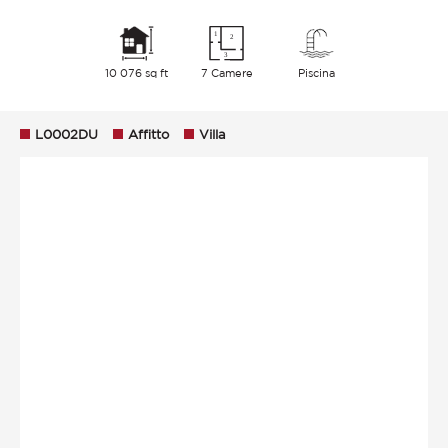
10 076 sq ft
7 Camere
Piscina
L0002DU
Affitto
Villa