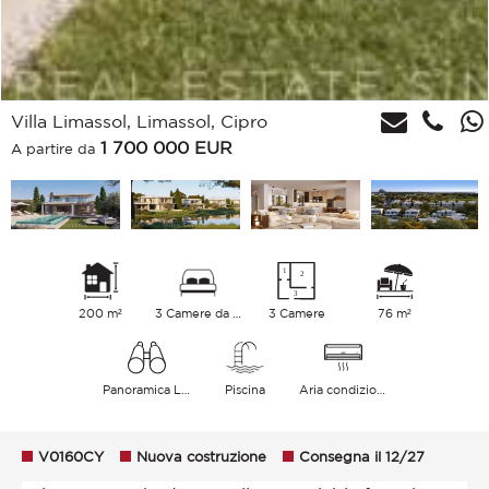
Villa Limassol, Limassol, Cipro
1 700 000
EUR
A partire da
200 m²
3 Camere da letto
3 Camere
76 m²
Panoramica Lago Giardino Sul verde
Piscina
Aria condizionata
V0160CY
Nuova costruzione
Consegna il 12/27