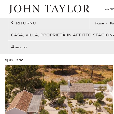
COMP
RITORNO
Home
>
Po
CASA, VILLA, PROPRIETÀ IN AFFITTO STAGI
4
annunci
specie